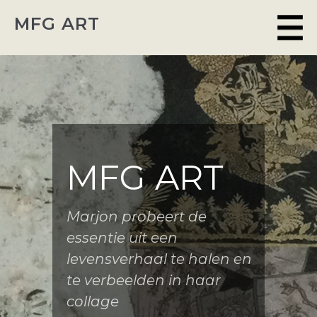
MFG ART
MFG ART
Marjon probeert de
essentie uit een
levensverhaal te halen en
te verbeelden in haar
collage